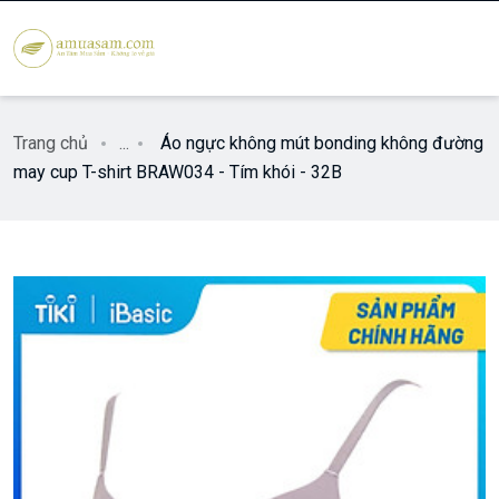
Trang chủ
...
Áo ngực không mút bonding không đường
may cup T-shirt BRAW034 - Tím khói - 32B