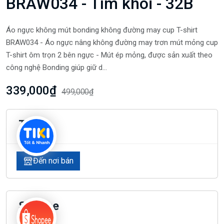
BRAW034 - Tím khói - 32B
Áo ngực không mút bonding không đường may cup T-shirt
BRAW034 - Áo ngực nâng không đường may trơn mút mỏng cup
T-shirt ôm trọn 2 bên ngực - Mút ép mỏng, được sản xuất theo
công nghệ Bonding giúp giữ d...
339,000₫
499,000₫
Tiki
Đến nơi bán
Shopee