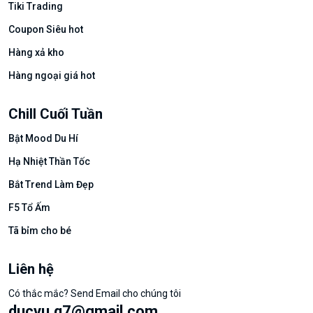
Tiki Trading
Coupon Siêu hot
Hàng xả kho
Hàng ngoại giá hot
Chill Cuối Tuần
Bật Mood Du Hí
Hạ Nhiệt Thần Tốc
Bắt Trend Làm Đẹp
F5 Tổ Ấm
Tã bỉm cho bé
Liên hệ
Có thắc mắc? Send Email cho chúng tôi
ducvu.q7@gmail.com