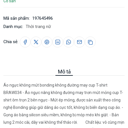
Có sẵn
Mã sản phẩm:
197645496
Danh mục:
Thời trang nữ
Chia sẻ:
Mô tả
Áo ngực không mút bonding không đường may cup T-shirt
BRAW034 - Áo ngực nâng không đường may trơn mút mỏng cup T-
shirt ôm trọn 2 bên ngực - Mút ép mỏng, được sản xuất theo công
nghệ Bonding giúp giữ dáng áo cực tốt, không bị biến dạng cup áo. -
Gọng áo bằng silicon siêu mềm, không bị móp méo khi giặt. - Bản
lưng 2 móc cài, dây vai không thể tháo rời. Chất liệu: vô cùng mịn