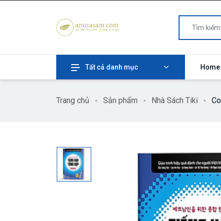
Tất cả danh mục
Home
Trang chủ
Sản phẩm
Nhà Sách Tiki
Co