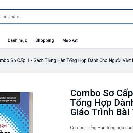
Danh mục
Shopping
Mẹo vặt
mbo Sơ Cấp 1 - Sách Tiếng Hàn Tổng Hợp Dành Cho Người Việt Na
Combo Sơ Cấp 
Tổng Hợp Dành
Giáo Trình Bài
Combo Tiếng Hàn tổng hợp dàn