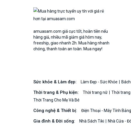
amuasam.com giá cực tốt, hoàn tiền nếu
hàng giả, nhiều mã giảm giá hôm nay,
freeship, giao nhanh 2h. Mua hàng nhanh
chóng, thanh toán an toàn. Mua ngay!
Sức khỏe & Làm đẹp:
Làm Đẹp - Sức Khỏe
Bách
Thời trang & Phụ kiện:
Thời trang nữ
Thời tran
Thời Trang Cho Mẹ Và Bé
Công nghệ & Thiết bị:
Điện Thoại - Máy Tính Bản
Gia đình & Đời sống:
Nhà Sách Tiki
Nhà Cửa - Đ