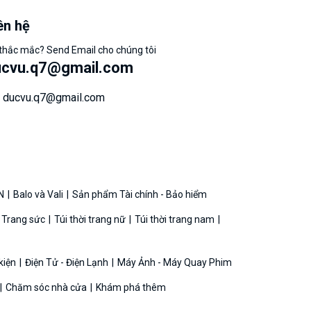
ên hệ
thắc mắc? Send Email cho chúng tôi
ucvu.q7@gmail.com
ducvu.q7@gmail.com
N
Balo và Vali
Sản phẩm Tài chính - Bảo hiểm
 Trang sức
Túi thời trang nữ
Túi thời trang nam
 kiện
Điện Tử - Điện Lạnh
Máy Ảnh - Máy Quay Phim
Chăm sóc nhà cửa
Khám phá thêm