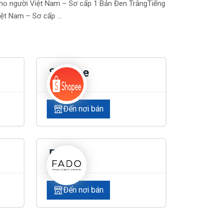
ho người Việt Nam – Sơ cấp 1 Bản Đen TrắngTiếng
ệt Nam – Sơ cấp ...
Shopee
Đến nơi bán
Fado
Đến nơi bán