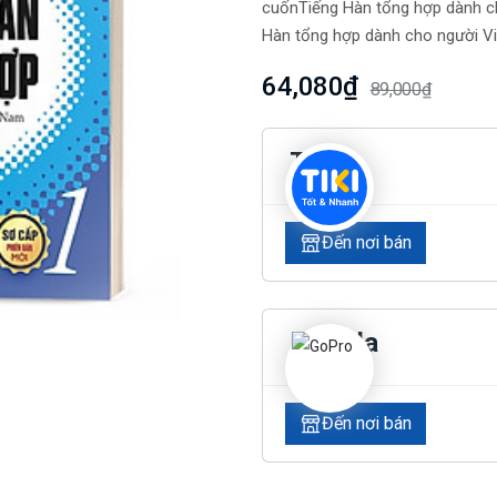
cuốnTiếng Hàn tổng hợp dành c
Hàn tổng hợp dành cho người Vi
64,080₫
89,000₫
Tiki
Đến nơi bán
Lazada
Đến nơi bán