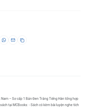
 Nam – Sơ cấp 1 Bản Đen Trắng Tiếng Hàn tổng hợp
ách tại MCBooks: - Sách có kèm bài luyện nghe tích