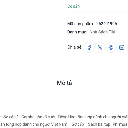
Có sẵn
Mã sản phẩm:
252401995
Danh mục:
Nhà Sách Tiki
Chia sẻ:
Mô tả
– Sơ cấp 1 Combo gồm 3 cuốn Tiếng Hàn tổng hợp dành cho người Việt
àn tổng hợp dành cho người Việt Nam – Sơ cấp 1 Sách bài tập Khi mua s