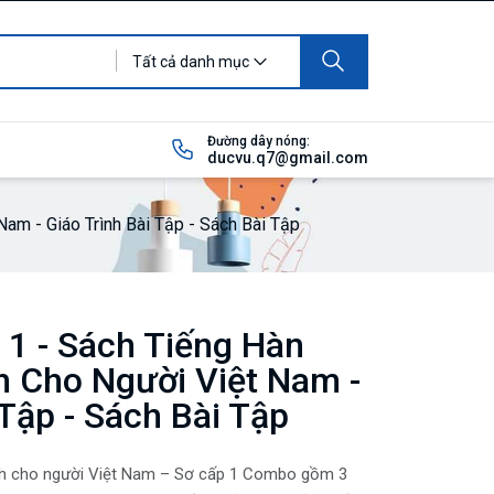
Tất cả danh mục
Đường dây nóng:
ducvu.q7@gmail.com
m - Giáo Trình Bài Tập - Sách Bài Tập
1 - Sách Tiếng Hàn
 Cho Người Việt Nam -
 Tập - Sách Bài Tập
h cho người Việt Nam – Sơ cấp 1 Combo gồm 3