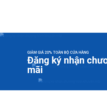
GIẢM GIÁ 20% TOÀN BỘ CỬA HÀNG
Đăng ký nhận chươ
mãi