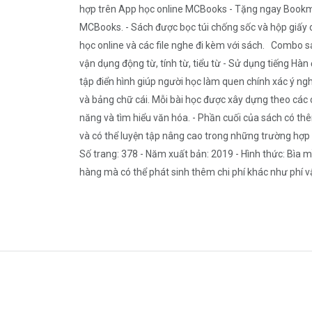
hợp trên App học online MCBooks - Tặng ngay Bookma
MCBooks. - Sách được bọc túi chống sốc và hộp giấy 
học online và các file nghe đi kèm với sách. Combo sá
vận dụng động từ, tính từ, tiểu từ - Sử dụng tiếng Hàn
tập điển hình giúp người học làm quen chính xác ý ng
và bảng chữ cái. Mỗi bài học được xây dựng theo các 
năng và tìm hiểu văn hóa. - Phần cuối của sách có thê
và có thể luyện tập nâng cao trong những trường hợp 
Số trang: 378 - Năm xuất bản: 2019 - Hình thức: Bìa m
hàng mà có thể phát sinh thêm chi phí khác như phí vận