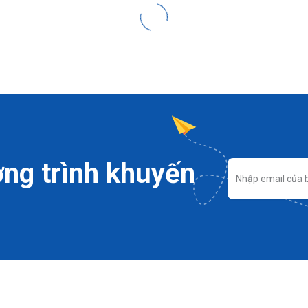
ng trình khuyến