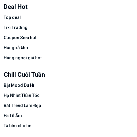
Deal Hot
Top deal
Tiki Trading
Coupon Siêu hot
Hàng xả kho
Hàng ngoại giá hot
Chill Cuối Tuần
Bật Mood Du Hí
Hạ Nhiệt Thần Tốc
Bắt Trend Làm Đẹp
F5 Tổ Ấm
Tã bỉm cho bé