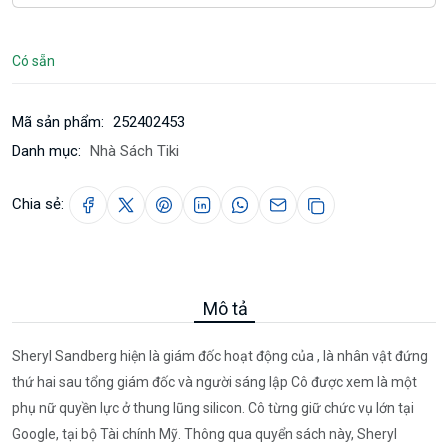
Có sẵn
Mã sản phẩm:
252402453
Danh mục:
Nhà Sách Tiki
Chia sẻ:
Mô tả
Sheryl Sandberg hiện là giám đốc hoạt động của , là nhân vật đứng
thứ hai sau tổng giám đốc và người sáng lập Cô được xem là một
phụ nữ quyền lực ở thung lũng silicon. Cô từng giữ chức vụ lớn tại
Google, tại bộ Tài chính Mỹ. Thông qua quyển sách này, Sheryl