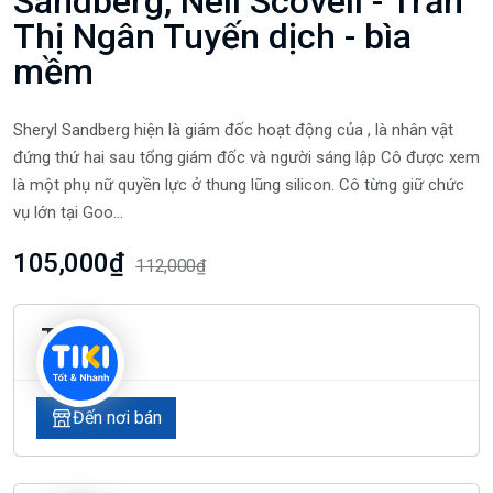
Sandberg, Nell Scovell - Trần
Thị Ngân Tuyến dịch - bìa
mềm
Sheryl Sandberg hiện là giám đốc hoạt động của , là nhân vật
đứng thứ hai sau tổng giám đốc và người sáng lập Cô được xem
là một phụ nữ quyền lực ở thung lũng silicon. Cô từng giữ chức
vụ lớn tại Goo...
105,000₫
112,000₫
Tiki
Đến nơi bán