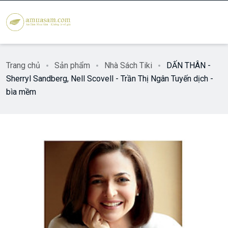
Trang chủ
Sản phẩm
Nhà Sách Tiki
DẤN THÂN -
Sherryl Sandberg, Nell Scovell - Trần Thị Ngân Tuyến dịch -
bìa mềm