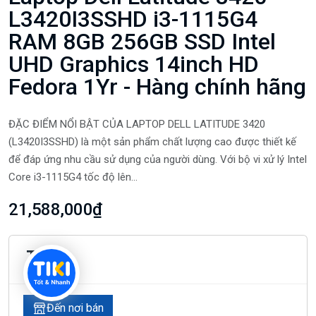
L3420I3SSHD i3-1115G4
RAM 8GB 256GB SSD Intel
UHD Graphics 14inch HD
Fedora 1Yr - Hàng chính hãng
ĐẶC ĐIỂM NỔI BẬT CỦA LAPTOP DELL LATITUDE 3420
(L3420I3SSHD) là một sản phẩm chất lượng cao được thiết kế
để đáp ứng nhu cầu sử dụng của người dùng. Với bộ vi xử lý Intel
Core i3-1115G4 tốc độ lên...
21,588,000₫
Tiki
Đến nơi bán