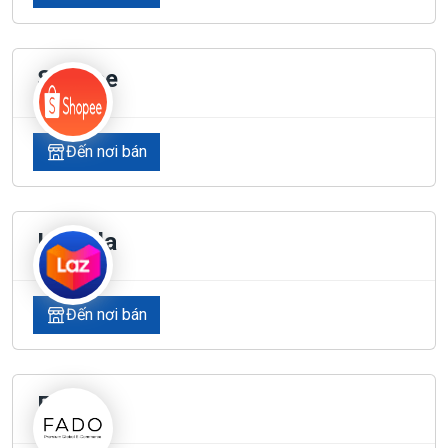
Shopee
Đến nơi bán
Lazada
Đến nơi bán
Fado