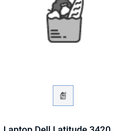
Laptop Dell Latitude 3420