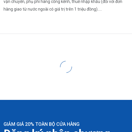
vận chuyển, phụ phí hàng cồng kềnh, thuế nhập khẩu (đối với đơn
hàng giao từ nước ngoài có giá trị trên 1 triệu đồng).....
GIẢM GIÁ 20% TOÀN BỘ CỬA HÀNG