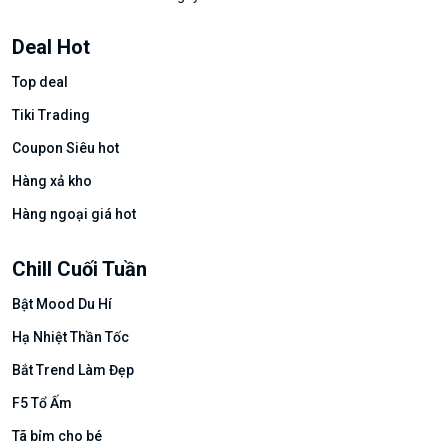
Deal Hot
Top deal
Tiki Trading
Coupon Siêu hot
Hàng xả kho
Hàng ngoại giá hot
Chill Cuối Tuần
Bật Mood Du Hí
Hạ Nhiệt Thần Tốc
Bắt Trend Làm Đẹp
F5 Tổ Ấm
Tã bỉm cho bé