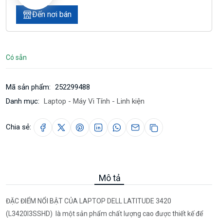
Đến nơi bán
Có sẵn
Mã sản phẩm:
252299488
Danh mục:
Laptop - Máy Vi Tính - Linh kiện
Chia sẻ:
Mô tả
ĐẶC ĐIỂM NỔI BẬT CỦA LAPTOP DELL LATITUDE 3420
(L3420I3SSHD) là một sản phẩm chất lượng cao được thiết kế để