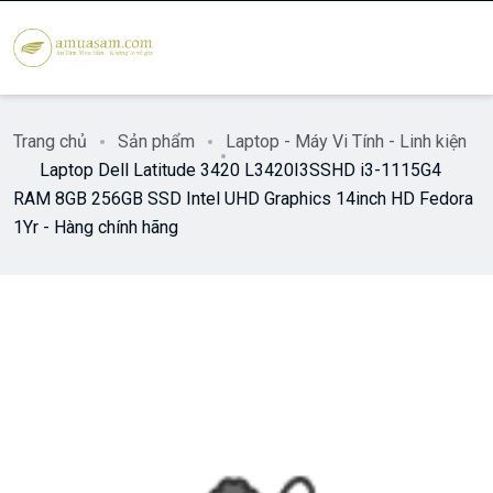
Trang chủ
Sản phẩm
Laptop - Máy Vi Tính - Linh kiện
Laptop Dell Latitude 3420 L3420I3SSHD i3-1115G4
RAM 8GB 256GB SSD Intel UHD Graphics 14inch HD Fedora
1Yr - Hàng chính hãng