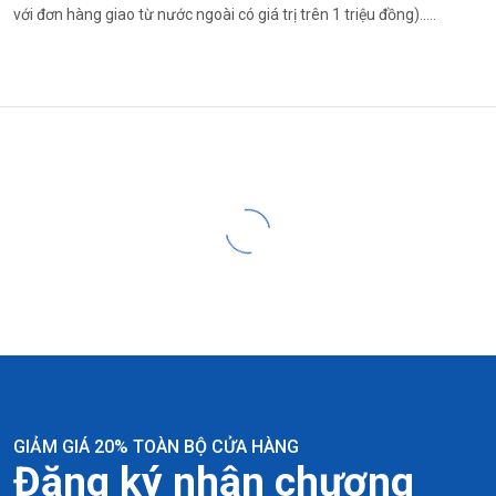
với đơn hàng giao từ nước ngoài có giá trị trên 1 triệu đồng).....
GIẢM GIÁ 20% TOÀN BỘ CỬA HÀNG
Đăng ký nhận chương