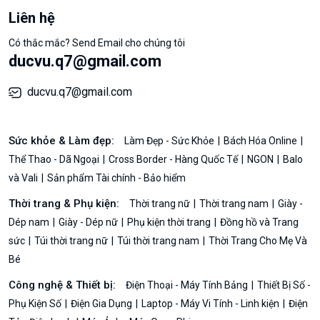
Liên hệ
Có thắc mắc? Send Email cho chúng tôi
ducvu.q7@gmail.com
ducvu.q7@gmail.com
Sức khỏe & Làm đẹp:
Làm Đẹp - Sức Khỏe
Bách Hóa Online
Thể Thao - Dã Ngoại
Cross Border - Hàng Quốc Tế
NGON
Balo
và Vali
Sản phẩm Tài chính - Bảo hiểm
Thời trang & Phụ kiện:
Thời trang nữ
Thời trang nam
Giày -
Dép nam
Giày - Dép nữ
Phụ kiện thời trang
Đồng hồ và Trang
sức
Túi thời trang nữ
Túi thời trang nam
Thời Trang Cho Mẹ Và
Bé
Công nghệ & Thiết bị:
Điện Thoại - Máy Tính Bảng
Thiết Bị Số -
Phụ Kiện Số
Điện Gia Dụng
Laptop - Máy Vi Tính - Linh kiện
Điện