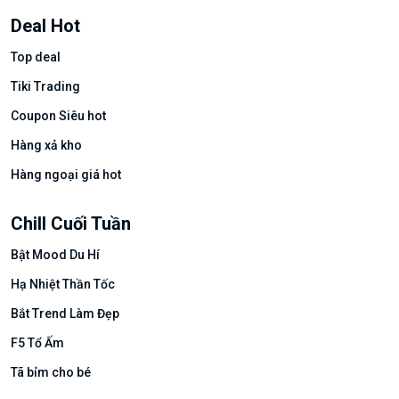
Deal Hot
Top deal
Tiki Trading
Coupon Siêu hot
Hàng xả kho
Hàng ngoại giá hot
Chill Cuối Tuần
Bật Mood Du Hí
Hạ Nhiệt Thần Tốc
Bắt Trend Làm Đẹp
F5 Tổ Ấm
Tã bỉm cho bé