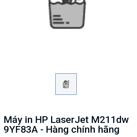
Máy in HP LaserJet M211dw
9YF83A - Hàng chính hãng