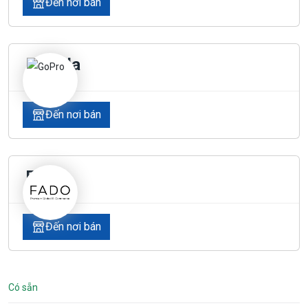
Đến nơi bán
Lazada
Đến nơi bán
Fado
Đến nơi bán
Có sẵn