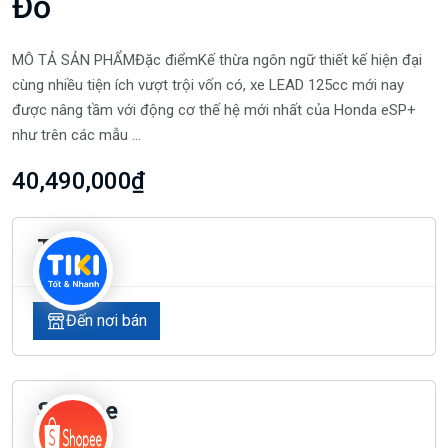
Đỏ
MÔ TẢ SẢN PHẨMĐặc điểmKế thừa ngôn ngữ thiết kế hiện đại
cùng nhiều tiện ích vượt trội vốn có, xe LEAD 125cc mới nay
được nâng tầm với động cơ thế hệ mới nhất của Honda eSP+
như trên các mẫu ...
40,490,000₫
Tiki
Đến nơi bán
Shopee