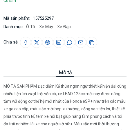
Có sẵn
Mã sản phẩm:
157525297
Danh mục:
Ô Tô - Xe Máy - Xe Đạp
Chia sẻ:
Mô tả
MÔ TẢ SẢN PHẨM Đặc điểm Kế thừa ngôn ngữ thiết kế hiện đại cùng
nhiều tiện ích vượt trội vốn có, xe LEAD 125cc mới nay được nâng
tầm với động cơ thế hệ mới nhất của Honda eSP+ như trên các mẫu
xe ga cao cấp, màu sắc mới hợp xu hướng, cổng sạc tiện lợi, thiết kế
phía trước tinh tế, tem xe nổi bật giúp nâng tầm phong cách và tối
đa trải nghiệm lái xe cho người sở hữu. Màu sắc mới thời thượng