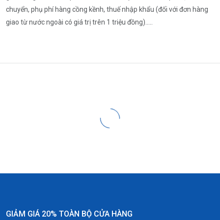
chuyển, phụ phí hàng cồng kềnh, thuế nhập khẩu (đối với đơn hàng
giao từ nước ngoài có giá trị trên 1 triệu đồng).....
GIẢM GIÁ 20% TOÀN BỘ CỬA HÀNG