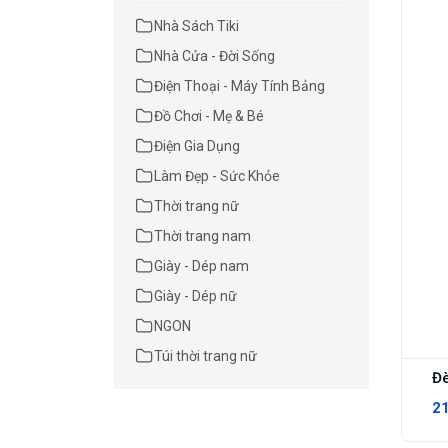
Nhà Sách Tiki
Nhà Cửa - Đời Sống
Điện Thoại - Máy Tính Bảng
Đồ Chơi - Mẹ & Bé
Điện Gia Dụng
Làm Đẹp - Sức Khỏe
Thời trang nữ
Thời trang nam
Giày - Dép nam
Giày - Dép nữ
NGON
Túi thời trang nữ
2