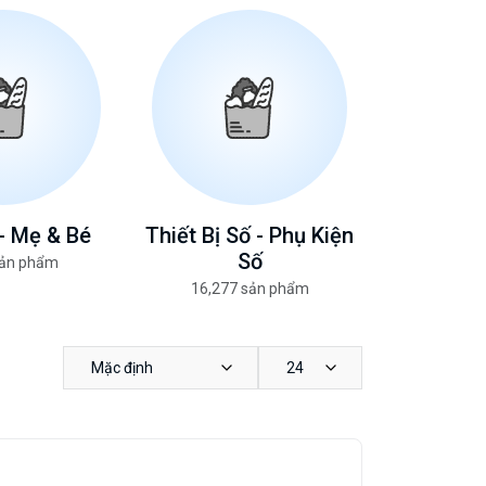
- Mẹ & Bé
Thiết Bị Số - Phụ Kiện
Số
sản phẩm
16,277 sản phẩm
Mặc định
24