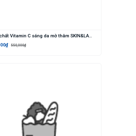
Tinh chất Vitamin C sáng da mờ thâm SKIN&LAB Brightening Serum 30ml
000₫
550,000₫