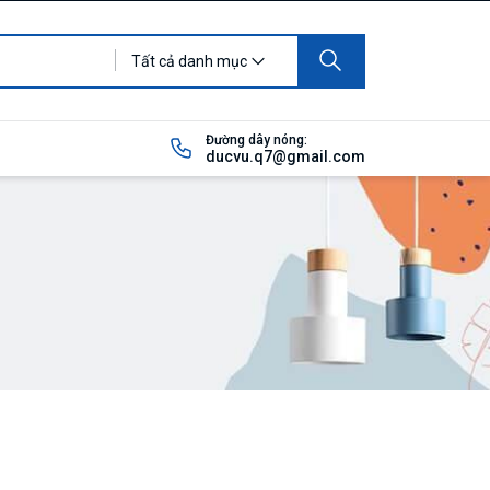
Tất cả danh mục
Đường dây nóng:
ducvu.q7@gmail.com