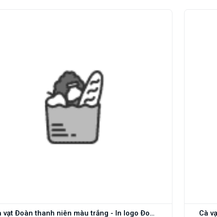
Cà vạt Đoàn thanh niên màu trắng - In logo Đoàn thanh niên - Thomas Nguyen