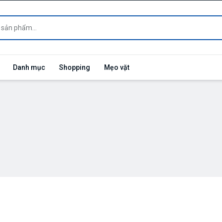
Danh mục
Shopping
Mẹo vặt