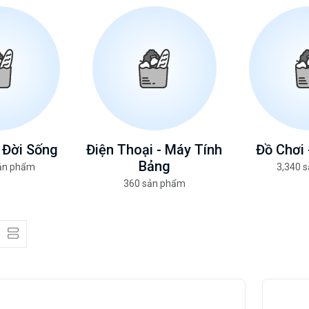
 Đời Sống
Điện Thoại - Máy Tính
Đồ Chơi 
Bảng
sản phẩm
3,340 
360 sản phẩm