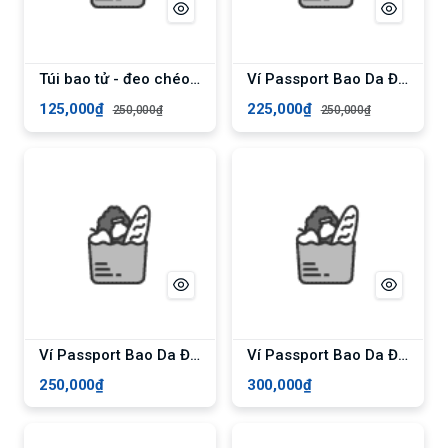
Túi bao tử - đeo chéo đa năng vải Poly chống nước bền bỉ unisex nam nữ - Đen
Ví Passport Bao Da Đựng Hộ Chiếu Da Bò Thật Nhiều Màu - Đỏ
125,000₫
225,000₫
250,000₫
250,000₫
Ví Passport Bao Da Đựng Hộ Chiếu Da Bò Thật Nhiều Màu - Đen
Ví Passport Bao Da Đựng Hộ Chiếu Da Bò Thật Nhiều Màu - Nâu Da Bò Sáp
250,000₫
300,000₫