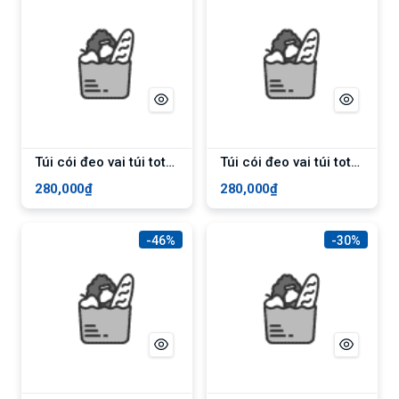
Túi cói đeo vai túi tote cói phong cách vintage Hàng cao cấp - Nâu
Túi cói đeo vai túi tote cói phong cách vintage Hàng cao cấp - Kem
280,000₫
280,000₫
-46%
-30%