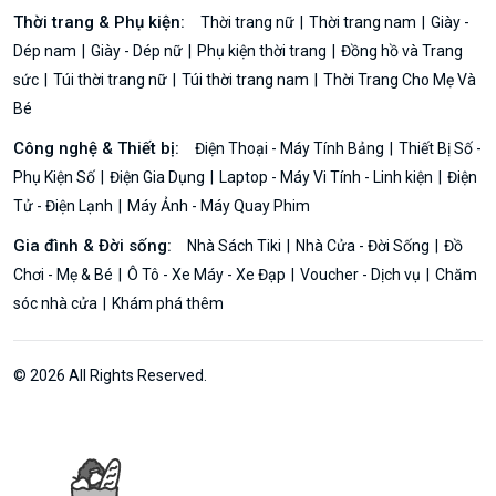
Thời trang & Phụ kiện:
Thời trang nữ
Thời trang nam
Giày -
Dép nam
Giày - Dép nữ
Phụ kiện thời trang
Đồng hồ và Trang
sức
Túi thời trang nữ
Túi thời trang nam
Thời Trang Cho Mẹ Và
Bé
Công nghệ & Thiết bị:
Điện Thoại - Máy Tính Bảng
Thiết Bị Số -
Phụ Kiện Số
Điện Gia Dụng
Laptop - Máy Vi Tính - Linh kiện
Điện
Tử - Điện Lạnh
Máy Ảnh - Máy Quay Phim
Gia đình & Đời sống:
Nhà Sách Tiki
Nhà Cửa - Đời Sống
Đồ
Chơi - Mẹ & Bé
Ô Tô - Xe Máy - Xe Đạp
Voucher - Dịch vụ
Chăm
sóc nhà cửa
Khám phá thêm
© 2026 All Rights Reserved.