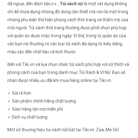
dã ngoại, đến đám tiệc,v.v...
Túi xách nữ
là một vật dụng không
chỉ để chứa đựng những đồ dùng cần thiết mà còn là một trong
những phụ kiện thể hiện phong cách thời trang và thẩm mỹ của
mỗi người. Túi xách thời trang thường được phối chọn phù hợp
với quần áo được mặc trong ngày. Vì thế, trong tủ quần áo của
các bạn nữ thường có các loại túi xách đa dạng từ kiểu dáng,
màu sắc đến chất liệu và kích thước.
Đến với
Tiki.vn
và lựa chọn chiếc túi xách phù hợp với sở thích và
phong cách của bạn trong danh mục
Túi Xách & Ví Nữ
. Bạn sẽ
nhận được nhiều ưu đãi khi
mua hàng online
tại Tiki.vn
✓ Giá rẻ hơn
✓ Sản phẩm chính hãng chất lượng
✓ Giao hàng tận nơi miễn phí
✓ Dịch vụ chất lượng
Một số thương hiệu túi xách nổi bật tại Tiki.vn:
Zaa
,
Me Girl