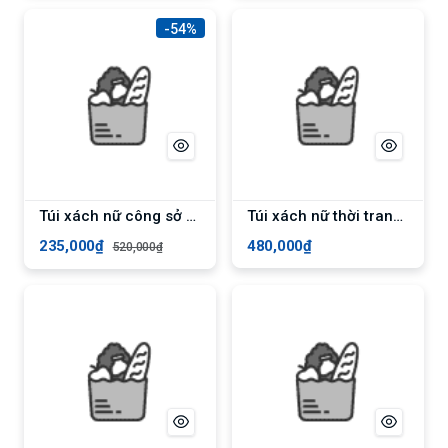
-54%
Túi xách nữ công sở cỡ lớn YUUMY YTX20 - Bò
Túi xách nữ thời trang công sở cao cấp phong cách mới - Trắng
235,000₫
480,000₫
520,000₫