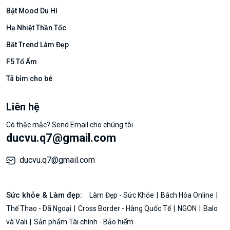
Bật Mood Du Hí
Hạ Nhiệt Thần Tốc
Bắt Trend Làm Đẹp
F5 Tổ Ấm
Tã bỉm cho bé
Liên hệ
Có thắc mắc? Send Email cho chúng tôi
ducvu.q7@gmail.com
ducvu.q7@gmail.com
Sức khỏe & Làm đẹp:
Làm Đẹp - Sức Khỏe
Bách Hóa Online
Thể Thao - Dã Ngoại
Cross Border - Hàng Quốc Tế
NGON
Balo
và Vali
Sản phẩm Tài chính - Bảo hiểm