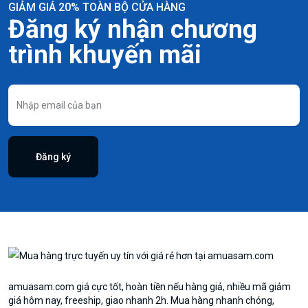
GIẢM GIÁ 20% TOÀN BỘ CỬA HÀNG
Đăng ký nhận chương
trình khuyến mãi
Đăng ký
amuasam.com giá cực tốt, hoàn tiền nếu hàng giả, nhiều mã giảm
giá hôm nay, freeship, giao nhanh 2h. Mua hàng nhanh chóng,